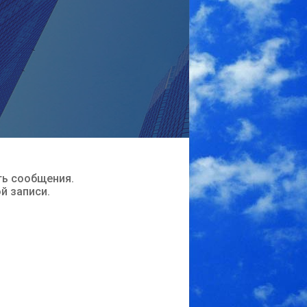
ть сообщения.
ой записи.