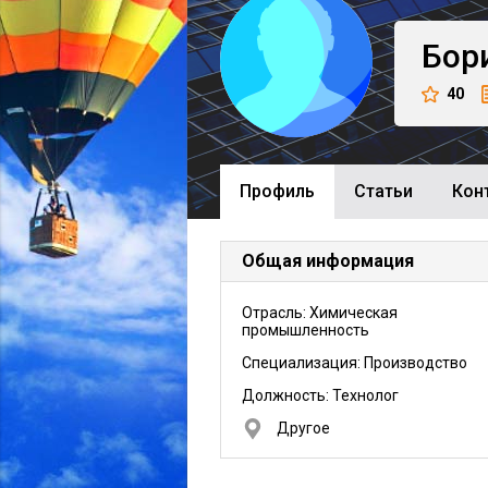
Бор
40
Профиль
Cтатьи
Кон
Общая информация
Отрасль: Химическая
промышленность
Специализация: Производство
Должность:
Технолог
Другое