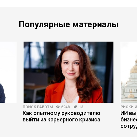
Популярные материалы
ПОИСК РАБОТЫ
6948
13
РИСКИ 
Как опытному руководителю
ИИ вы
выйти из карьерного кризиса
бизне
сотру