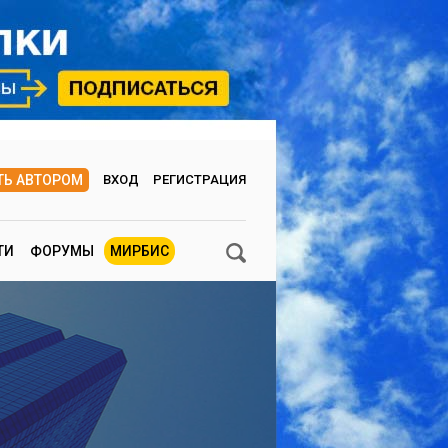
ТЬ АВТОРОМ
ВХОД
РЕГИСТРАЦИЯ
ТИ
ФОРУМЫ
МИРБИС