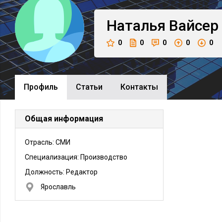
Наталья
Вайсер
0
0
0
0
0
Профиль
Cтатьи
Контакты
Общая информация
Отрасль: СМИ
Специализация: Производство
Должность:
Редактор
Ярославль