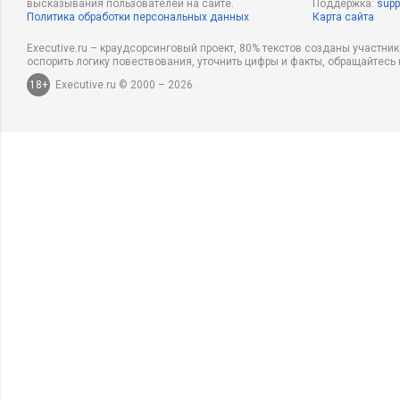
высказывания пользователей на сайте.
Поддержка:
supp
Политика обработки персональных данных
Карта сайта
Executive.ru – краудсорсинговый проект, 80% текстов созданы участни
оспорить логику повествования, уточнить цифры и факты, обращайтесь 
18+
Executive.ru © 2000 – 2026.