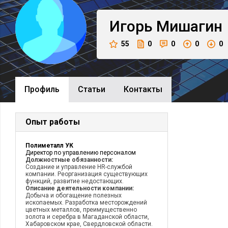
Игорь
Мишагин
55
0
0
0
0
Профиль
Cтатьи
Контакты
Опыт работы
Полиметалл УК
Директор по управлению персоналом
Должностные обязанности:
Создание и управление HR-службой
компании. Реорганизация существующих
функций, развитие недостающих.
Описание деятельности компании:
Добыча и обогащение полезных
ископаемых. Разработка месторождений
цветных металлов, преимущественно
золота и серебра в Магаданской области,
Хабаровском крае, Свердловской области.