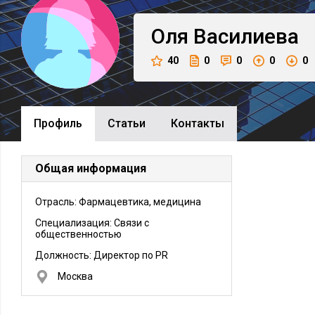
Оля
Василиева
40
0
0
0
0
Профиль
Cтатьи
Контакты
Общая информация
Отрасль: Фармацевтика, медицина
Специализация: Связи с
общественностью
Должность:
Директор по PR
Москва