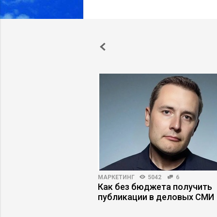
3000
23
МАРКЕТИНГ
5042
6
жеру снизить риски
Как без бюджета получить
публикации в деловых СМИ