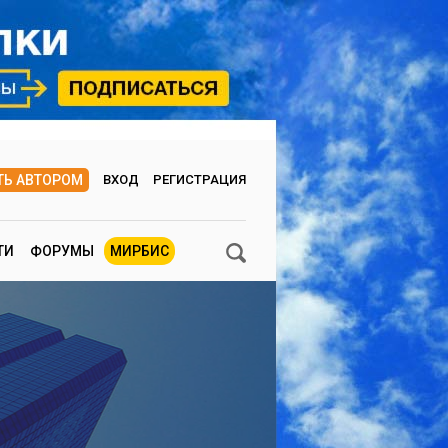
ТЬ АВТОРОМ
ВХОД
РЕГИСТРАЦИЯ
ТИ
ФОРУМЫ
МИРБИС