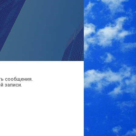
ть сообщения.
ой записи.