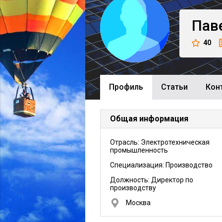
Пав
40
Профиль
Cтатьи
Кон
Общая информация
Отрасль: Электротехническая
промышленность
Специализация: Производство
Должность:
Директор по
производству
Москва