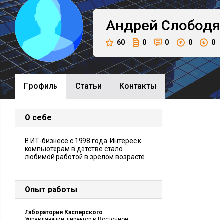
Андрей
Слободя
60
0
0
0
0
Профиль
Cтатьи
Контакты
О себе
В ИТ-бизнесе с 1998 года. Интерес к
компьютерам в детстве стало
любимой работой в зрелом возрасте.
Опыт работы
Лаборатория Касперского
Управляющий директор в Восточной