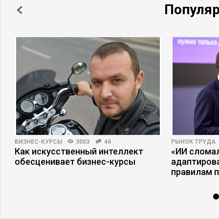
Популя
БИЗНЕС-КУРСЫ
3003
46
РЫНОК ТРУДА
Как искусственный интеллект
«ИИ сломал
а
обесценивает бизнес-курсы
адаптиров
правилам 