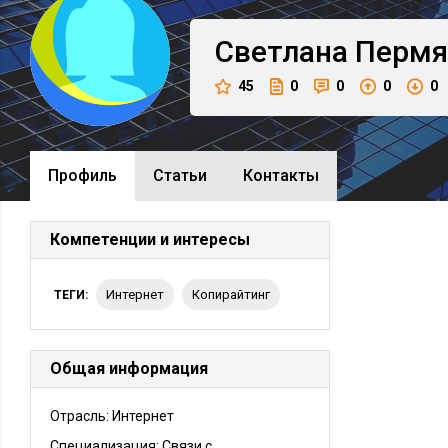
Светлана
Пермя
45
0
0
0
0
Профиль
Cтатьи
Контакты
Компетенции и интересы
интернет
копирайтинг
ТЕГИ:
Общая информация
Отрасль: Интернет
Специализация: Связи с