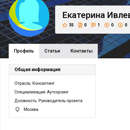
Екатерина
Ивле
35
0
1
0
0
Профиль
Cтатьи
Контакты
Общая информация
Отрасль: Консалтинг
Специализация: Аутсорсинг
Должность:
Руководитель проекта
Москва