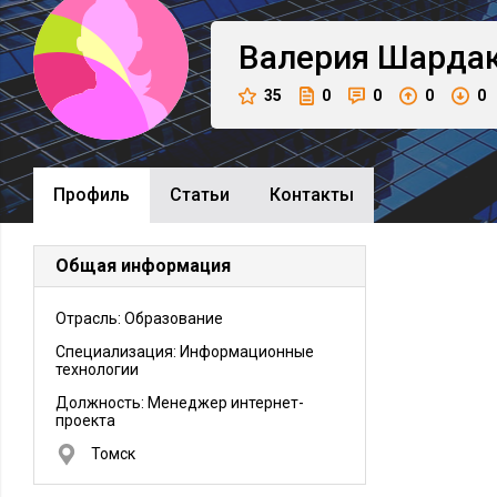
Валерия
Шардак
35
0
0
0
0
Профиль
Cтатьи
Контакты
Общая информация
Отрасль: Образование
Специализация: Информационные
технологии
Должность:
Менеджер интернет-
проекта
Томск