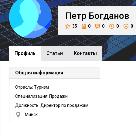
Петр
Богданов
35
0
0
0
0
Профиль
Cтатьи
Контакты
Общая информация
Отрасль: Туризм
Специализация: Продажи
Должность:
Директор по продажам
Минск