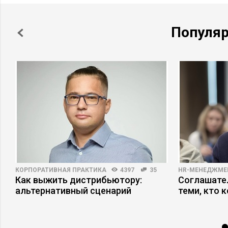
Популя
КОРПОРАТИВНАЯ ПРАКТИКА
4397
35
HR-МЕНЕДЖМЕ
Как выжить дистрибьютору:
Соглашател
альтернативный сценарий
теми, кто 