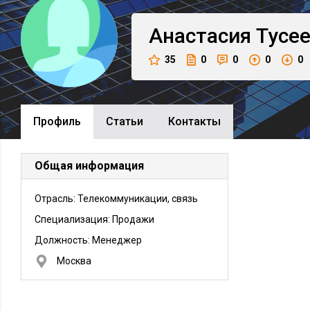
Анастасия
Тусе
35
0
0
0
0
Профиль
Cтатьи
Контакты
Общая информация
Отрасль: Телекоммуникации, связь
Специализация: Продажи
Должность:
Менеджер
Москва