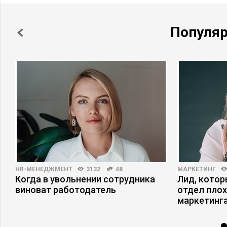
Популя
HR-МЕНЕДЖМЕНТ
3132
48
МАРКЕТИНГ
Когда в увольнении сотрудника
Лид, котор
виноват работодатель
отдел плох
маркетинга