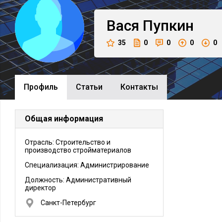
Вася
Пупкин
35
0
0
0
0
Профиль
Cтатьи
Контакты
Общая информация
Отрасль: Строительство и
производство стройматериалов
Специализация: Администрирование
Должность:
Административный
директор
Санкт-Петербург