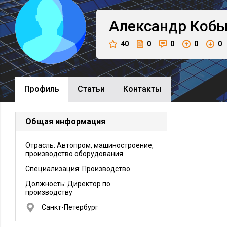
Александр
Кобы
40
0
0
0
0
Профиль
Cтатьи
Контакты
Общая информация
Отрасль: Автопром, машиностроение,
производство оборудования
Специализация: Производство
Должность:
Директор по
производству
Санкт-Петербург