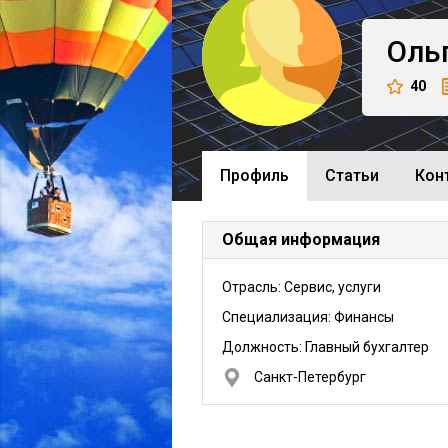
Оль
40
Профиль
Cтатьи
Кон
Общая информация
Отрасль: Сервис, услуги
Специализация: Финансы
Должность:
Главный бухгалтер
Санкт-Петербург