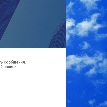
ть сообщения.
ой записи.