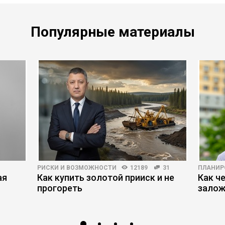
Популярные материалы
РИСКИ И ВОЗМОЖНОСТИ
12189
31
ПЛАНИР
ая
Как купить золотой прииск и не
Как ч
прогореть
залож