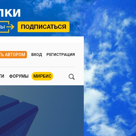
ТЬ АВТОРОМ
ВХОД
РЕГИСТРАЦИЯ
ТИ
ФОРУМЫ
МИРБИС