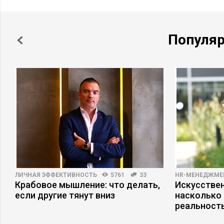
Популя
ЛИЧНАЯ ЭФФЕКТИВНОСТЬ
5761
33
HR-МЕНЕДЖМЕ
Крабовое мышление: что делать,
Искусствен
если другие тянут вниз
насколько
реальност