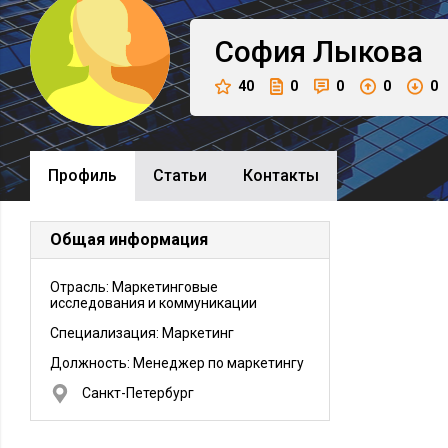
София
Лыкова
40
0
0
0
0
Профиль
Cтатьи
Контакты
Общая информация
Отрасль: Маркетинговые
исследования и коммуникации
Специализация: Маркетинг
Должность:
Менеджер по маркетингу
Санкт-Петербург