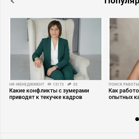
Популя
HR-МЕНЕДЖМЕНТ
13173
33
ПОИСК РАБОТ
Какие конфликты с зумерами
Как работ
приводят к текучке кадров
опытных к