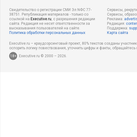
Свидетельство о регистрации СМИ Эл NФС 77-
Сервисы, рекрут
38751. Републикация материалов - только со
Сервисы, образ
ссылкой на
Executive.ru
, с разрешения редакции
Реклама:
adverti
сайта. Редакция не несет ответственности за
Редакция:
conten
высказывания пользователей на сайте.
Поддержка:
supp
Политика обработки персональных данных
Карта сайта
Executive.ru – краудсорсинговый проект, 80% текстов созданы участни
оспорить логику повествования, уточнить цифры и факты, обращайтесь 
18+
Executive.ru © 2000 – 2026.