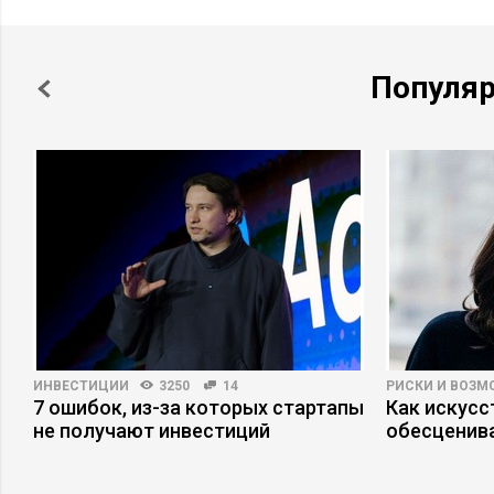
Популя
ИНВЕСТИЦИИ
3250
14
РИСКИ И ВОЗ
7 ошибок, из-за которых стартапы
Как искусс
не получают инвестиций
обесценива