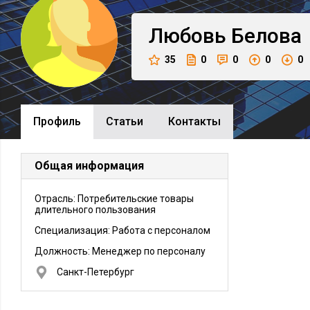
Любовь
Белова
35
0
0
0
0
Профиль
Cтатьи
Контакты
Общая информация
Отрасль: Потребительские товары
длительного пользования
Специализация: Работа с персоналом
Должность:
Менеджер по персоналу
Санкт-Петербург