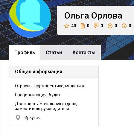
Ольга
Орлова
40
0
0
0
0
Профиль
Cтатьи
Контакты
Общая информация
Отрасль: Фармацевтика, медицина
Специализация: Аудит
Должность:
Начальник отдела,
заместитель руководителя
Иркутск