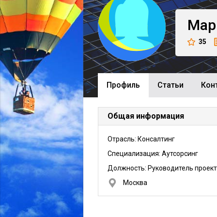
Мар
35
Профиль
Cтатьи
Кон
Общая информация
Отрасль: Консалтинг
Специализация: Аутсорсинг
Должность:
Руководитель проек
Москва