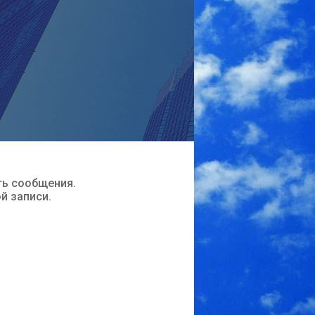
ть сообщения.
ой записи.