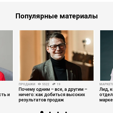
Популярные материалы
ПРОДАЖИ
5522
19
МАРКЕТ
Почему одним – все, а другим –
Лид, 
ть и
ничего: как добиться высоких
отдел
результатов продаж
марке