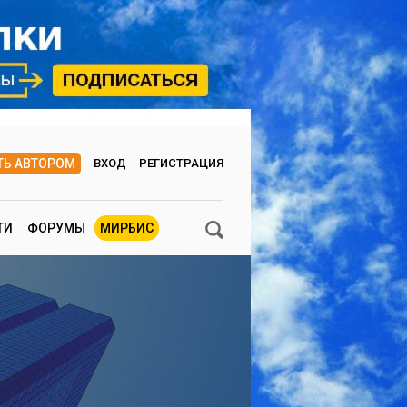
ТЬ АВТОРОМ
ВХОД
РЕГИСТРАЦИЯ
ТИ
ФОРУМЫ
МИРБИС