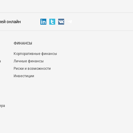
лей онлайн
ФИНАНСЫ
Корпоративные финансы
а
Личные финансы
Риски и возможности
Инвестиции
ера