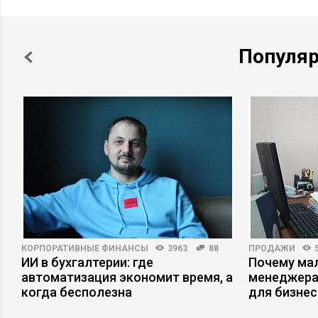
Популя
КОРПОРАТИВНЫЕ ФИНАНСЫ
3963
88
ПРОДАЖИ
ИИ в бухгалтерии: где
Почему ма
автоматизация экономит время, а
менеджера
когда бесполезна
для бизнес