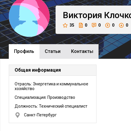
Виктория
Клочк
35
0
0
0
0
Профиль
Cтатьи
Контакты
Общая информация
Отрасль: Энергетика и коммунальное
хозяйство
Специализация: Производство
Должность:
Технический специалист
Санкт-Петербург