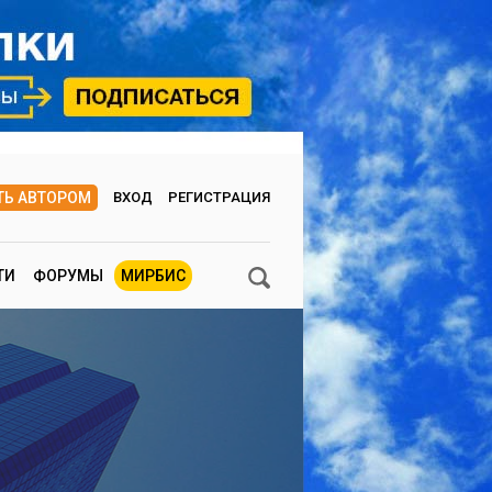
ТЬ АВТОРОМ
ВХОД
РЕГИСТРАЦИЯ
ТИ
ФОРУМЫ
МИРБИС