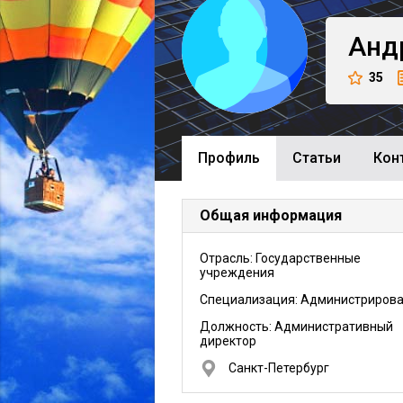
Анд
35
Профиль
Cтатьи
Кон
Общая информация
Отрасль: Государственные
учреждения
Специализация: Администриров
Должность:
Административный
директор
Санкт-Петербург