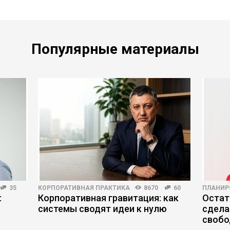
Популярные материалы
35
КОРПОРАТИВНАЯ ПРАКТИКА
8670
60
ПЛАНИР
:
Корпоративная гравитация: как
Остат
системы сводят идеи к нулю
сдела
свобо