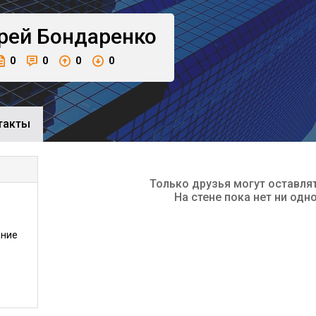
рей
Бондаренко
0
0
0
0
такты
Только друзья могут оставля
На стене пока нет ни одн
ание