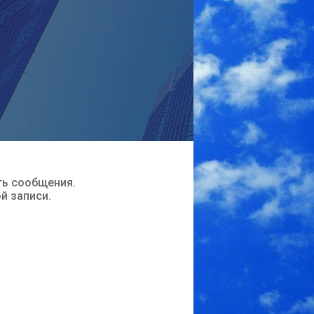
ть сообщения.
ой записи.