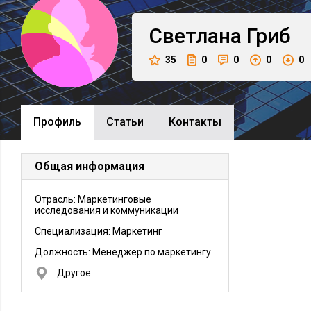
Светлана
Гриб
35
0
0
0
0
Профиль
Cтатьи
Контакты
Общая информация
Отрасль: Маркетинговые
исследования и коммуникации
Специализация: Маркетинг
Должность:
Менеджер по маркетингу
Другое