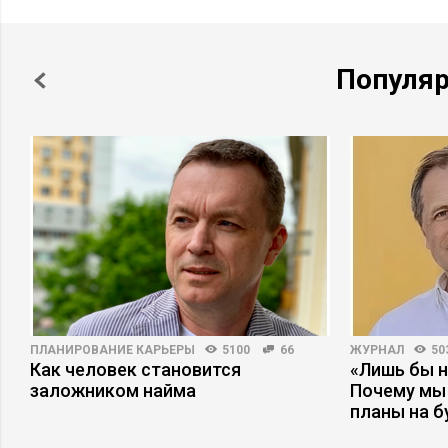
Популя
ПЛАНИРОВАНИЕ КАРЬЕРЫ
5100
66
ЖУРНАЛ
50
ри
Как человек становится
«Лишь бы н
заложником найма
Почему мы
планы на 