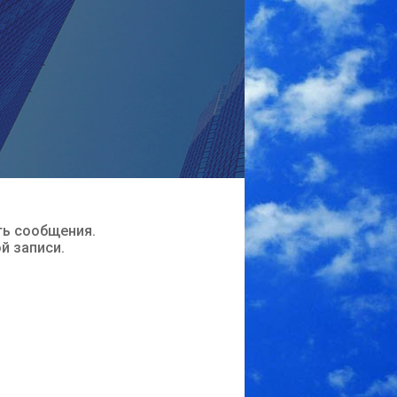
ть сообщения.
ой записи.