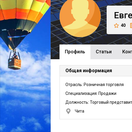
Евг
40
Профиль
Cтатьи
Кон
Общая информация
Отрасль: Розничная торговля
Специализация: Продажи
Должность:
Торговый представи
Чита