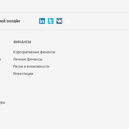
лей онлайн
ФИНАНСЫ
Корпоративные финансы
а
Личные финансы
Риски и возможности
Инвестиции
ера