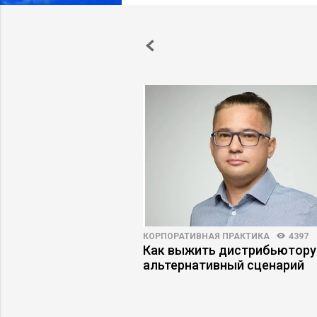
АРЬЕРЫ
5100
66
КОРПОРАТИВНАЯ ПРАКТИКА
4397
становится
Как выжить дистрибьютору
найма
альтернативный сценарий