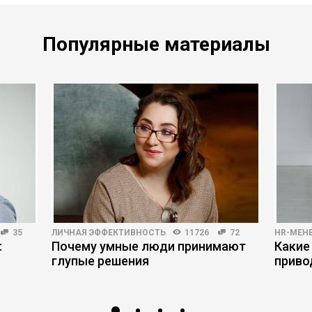
Популярные материалы
35
ЛИЧНАЯ ЭФФЕКТИВНОСТЬ
11726
72
HR-МЕН
:
Почему умные люди принимают
Какие
глупые решения
приво