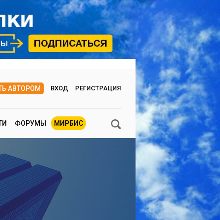
ТЬ АВТОРОМ
ВХОД
РЕГИСТРАЦИЯ
ТИ
ФОРУМЫ
МИРБИС