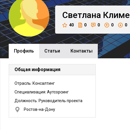
Светлана
Климе
40
0
0
0
0
Профиль
Cтатьи
Контакты
Общая информация
Отрасль: Консалтинг
Специализация: Аутсорсинг
Должность:
Руководитель проекта
Ростов-на-Дону