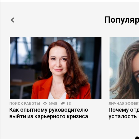
Популя
ПОИСК РАБОТЫ
6948
13
ЛИЧНАЯ ЭФФЕ
Как опытному руководителю
Почему отд
выйти из карьерного кризиса
усталость