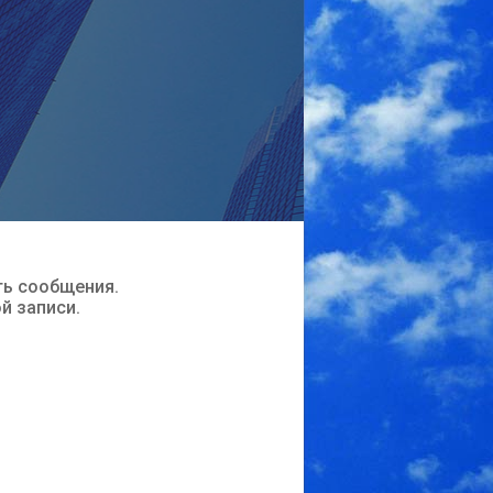
ть сообщения.
ой записи.