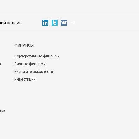
лей онлайн
ФИНАНСЫ
Корпоративные финансы
а
Личные финансы
Риски и возможности
Инвестиции
ера