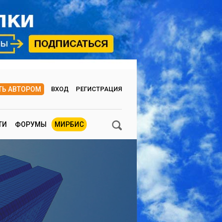
ТЬ АВТОРОМ
ВХОД
РЕГИСТРАЦИЯ
ТИ
ФОРУМЫ
МИРБИС