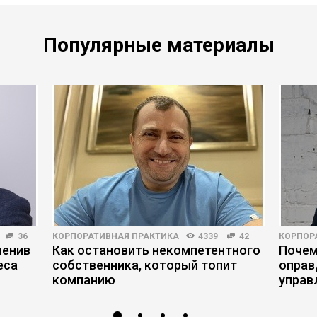
Популярные материалы
36
КОРПОРАТИВНАЯ ПРАКТИКА
4339
42
КОРПОР
менив
Как остановить некомпетентного
Почем
еса
собственника, который топит
оправ
компанию
управ