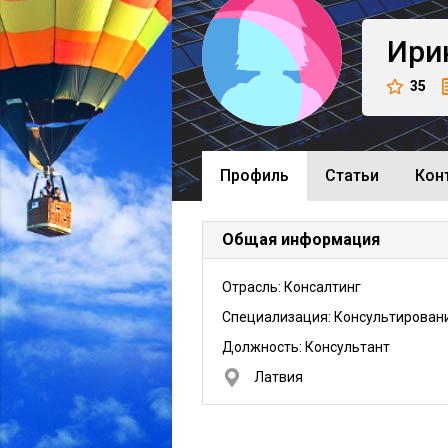
Ири
35
Профиль
Cтатьи
Кон
Общая информация
Отрасль: Консалтинг
Специализация: Консультирован
Должность:
Консультант
Латвия