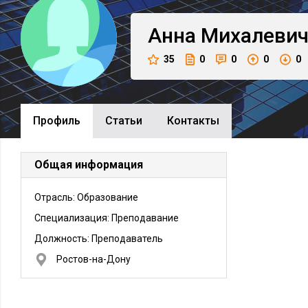
Анна
Михалеви
35
0
0
0
0
Профиль
Cтатьи
Контакты
Общая информация
Отрасль: Образование
Специализация: Преподавание
Должность:
Преподаватель
Ростов-на-Дону