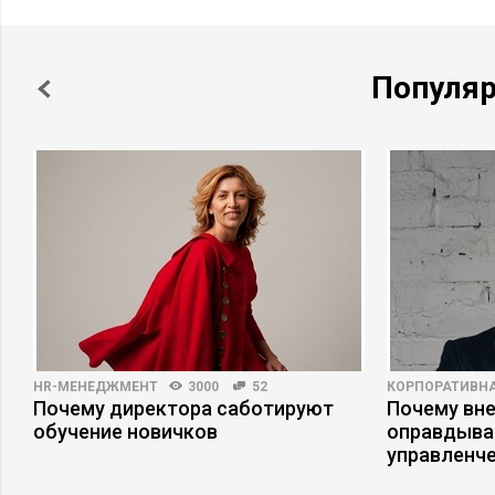
Популя
HR-МЕНЕДЖМЕНТ
3000
52
КОРПОРАТИВНА
е
Почему директора саботируют
Почему вне
обучение новичков
оправдыва
управленч