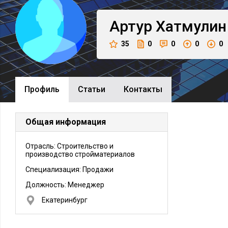
Артур
Хатмулин
35
0
0
0
0
Профиль
Cтатьи
Контакты
Общая информация
Отрасль: Строительство и
производство стройматериалов
Специализация: Продажи
Должность:
Менеджер
Екатеринбург