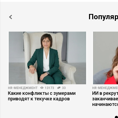
Популя
HR-МЕНЕДЖМЕНТ
13173
33
HR-МЕНЕДЖМЕ
Какие конфликты с зумерами
ИИ в рекрут
приводят к текучке кадров
заканчива
начинаютс