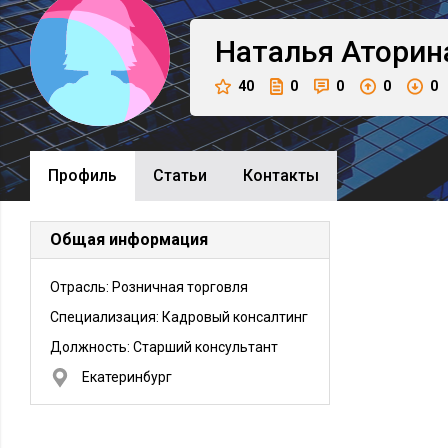
Наталья
Аторин
40
0
0
0
0
Профиль
Cтатьи
Контакты
Общая информация
Отрасль: Розничная торговля
Специализация: Кадровый консалтинг
Должность:
Старший консультант
Екатеринбург