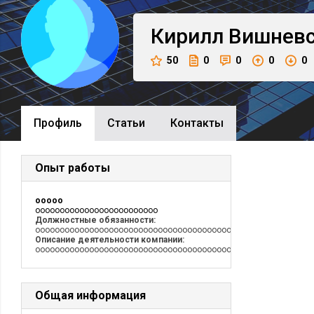
Кирилл
Вишнев
50
0
0
0
0
Профиль
Cтатьи
Контакты
Опыт работы
ooooo
ooooooooooooooooooooooooo
Должностные обязанности:
oooooooooooooooooooooooooooooooooooooooooooooooooooooooo
Описание деятельности компании:
oooooooooooooooooooooooooooooooooooooooooooooooooooooooo
Общая информация