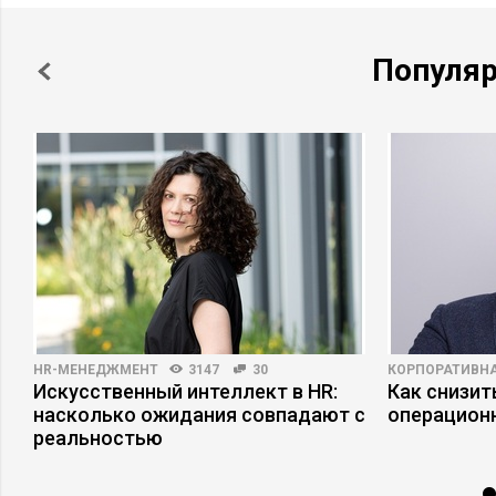
Популя
HR-МЕНЕДЖМЕНТ
3147
30
КОРПОРАТИВНА
Искусственный интеллект в HR:
Как снизит
насколько ожидания совпадают с
операцион
реальностью