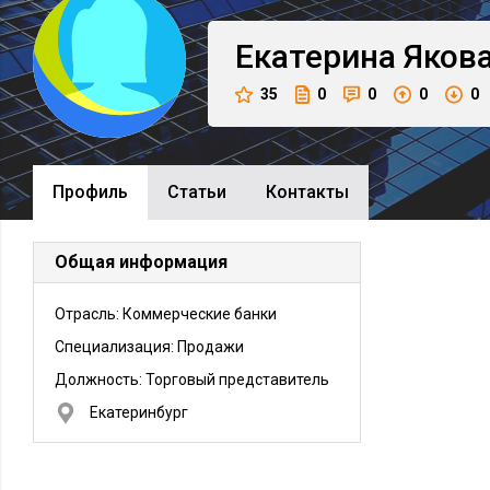
Екатерина
Яков
35
0
0
0
0
Профиль
Cтатьи
Контакты
Общая информация
Отрасль: Коммерческие банки
Специализация: Продажи
Должность:
Торговый представитель
Екатеринбург