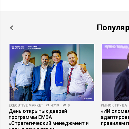
Популя
EXECUTIVE MARKET
4719
0
РЫНОК ТРУДА
День открытых дверей
«ИИ сломал
программы ЕМВА
адаптиров
«Стратегический менеджмент и
правилам 