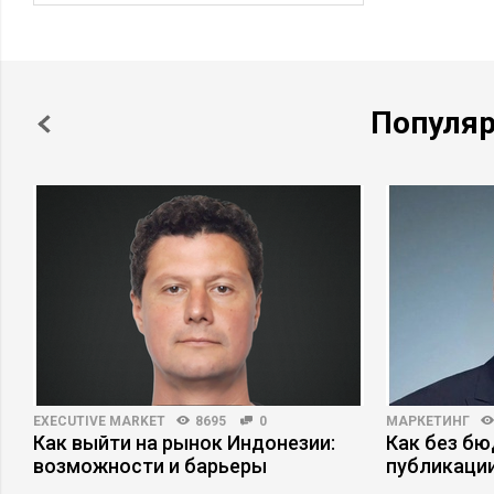
Популя
EXECUTIVE MARKET
8695
0
МАРКЕТИНГ
Как выйти на рынок Индонезии:
Как без б
возможности и барьеры
публикаци