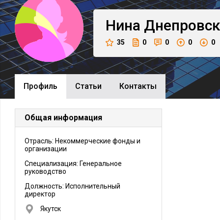
Нина
Днепровск
35
0
0
0
0
Профиль
Cтатьи
Контакты
Общая информация
Отрасль: Некоммерческие фонды и
организации
Специализация: Генеральное
руководство
Должность:
Исполнительный
директор
Якутск