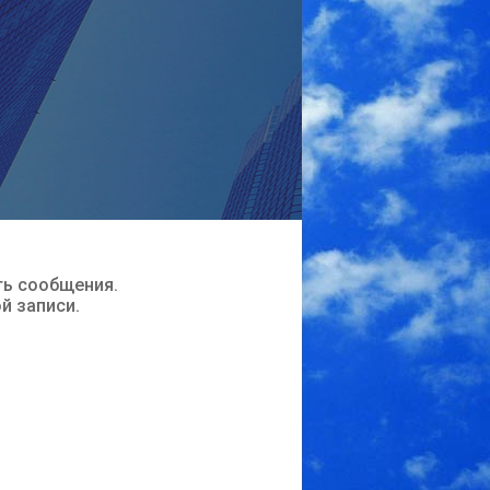
ть сообщения.
ой записи.