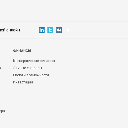
лей онлайн
ФИНАНСЫ
Корпоративные финансы
а
Личные финансы
Риски и возможности
Инвестиции
ера