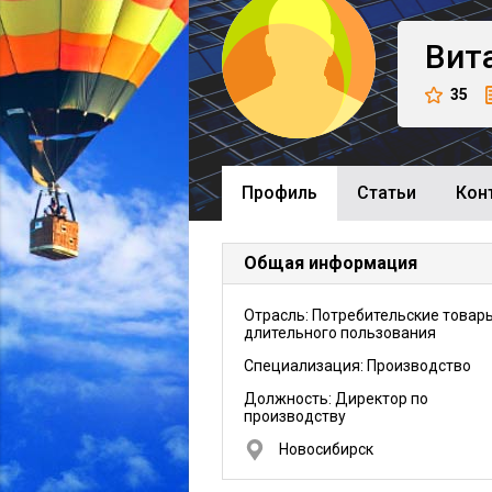
Вит
35
Профиль
Cтатьи
Кон
Общая информация
Отрасль: Потребительские товар
длительного пользования
Специализация: Производство
Должность:
Директор по
производству
Новосибирск