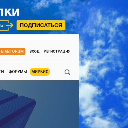
ТЬ АВТОРОМ
ВХОД
РЕГИСТРАЦИЯ
ТИ
ФОРУМЫ
МИРБИС