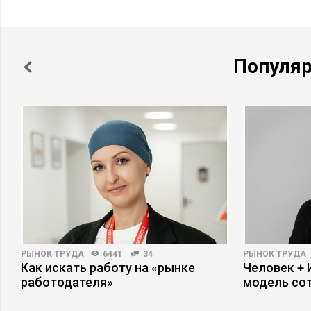
Популя
РЫНОК ТРУДА
6441
34
РЫНОК ТРУДА
Как искать работу на «рынке
Человек + 
работодателя»
модель со