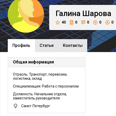
Галина
Шарова
40
0
0
0
0
Профиль
Cтатьи
Контакты
Общая информация
Отрасль: Транспорт, перевозки,
логистика, склад
Специализация: Работа с персоналом
Должность:
Начальник отдела,
заместитель руководителя
Санкт-Петербург