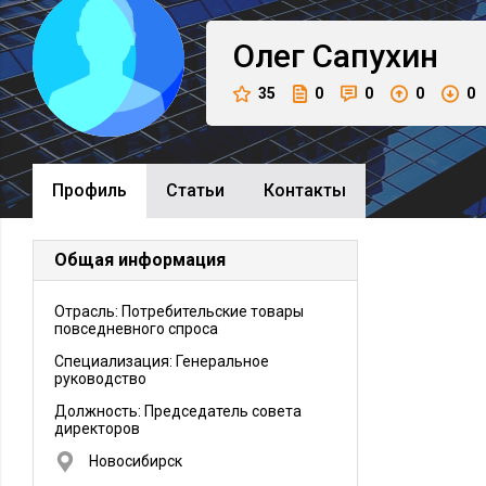
Олег
Сапухин
35
0
0
0
0
Профиль
Cтатьи
Контакты
Общая информация
Отрасль: Потребительские товары
повседневного спроса
Специализация: Генеральное
руководство
Должность:
Председатель совета
директоров
Новосибирск