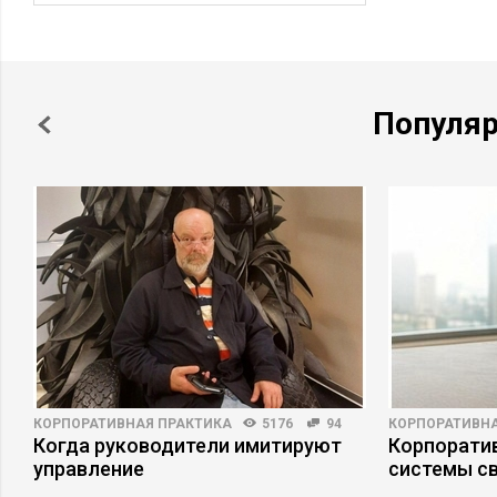
Популя
КОРПОРАТИВНАЯ ПРАКТИКА
5176
94
КОРПОРАТИВНА
Когда руководители имитируют
Корпоратив
управление
системы св