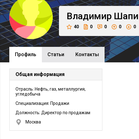
Владимир
Шапи
40
0
0
0
0
Профиль
Cтатьи
Контакты
Общая информация
Отрасль: Нефть, газ, металлургия,
угледобыча
Специализация: Продажи
Должность:
Директор по продажам
Москва