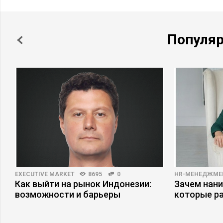
Популя
EXECUTIVE MARKET
8695
0
HR-МЕНЕДЖМЕ
Как выйти на рынок Индонезии:
Зачем нани
возможности и барьеры
которые р