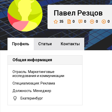
Павел
Резцов
35
0
0
0
0
Профиль
Cтатьи
Контакты
Общая информация
Отрасль: Маркетинговые
исследования и коммуникации
Специализация: Реклама
Должность:
Менеджер
Екатеринбург