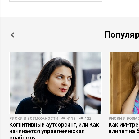
Популя
РИСКИ И ВОЗМОЖНОСТИ
4118
122
РИСКИ И ВОЗ
Когнитивный аутсорсинг, или Как
Как ИИ-тр
начинается управленческая
влияет на 
слабость