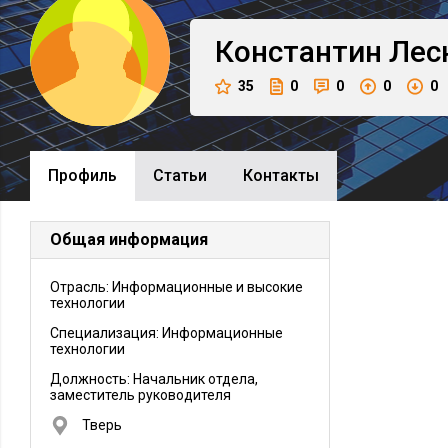
Константин
Лес
35
0
0
0
0
Профиль
Cтатьи
Контакты
Общая информация
Отрасль: Информационные и высокие
технологии
Специализация: Информационные
технологии
Должность:
Начальник отдела,
заместитель руководителя
Тверь