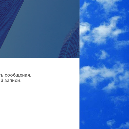
ть сообщения.
ой записи.