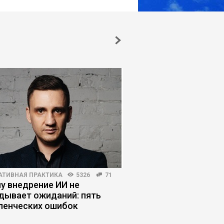
АТИВНАЯ ПРАКТИКА
5326
71
ПЛАНИРОВАНИЕ КАРЬЕРЫ
у внедрение ИИ не
Как человек станов
дывает ожиданий: пять
заложником найма
ленческих ошибок