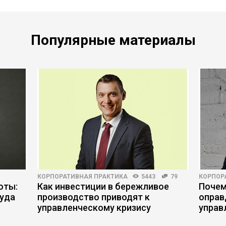
Популярные материалы
КОРПОРАТИВНАЯ ПРАКТИКА
5443
79
КОРПОР
оты:
Как инвестиции в бережливое
Почем
руда
производство приводят к
оправ
управленческому кризису
управ