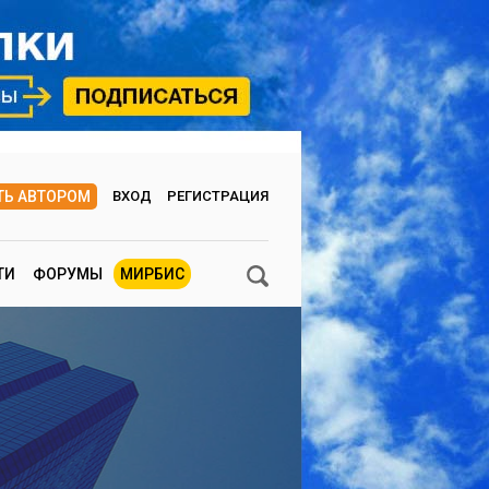
ТЬ АВТОРОМ
ВХОД
РЕГИСТРАЦИЯ
ТИ
ФОРУМЫ
МИРБИС