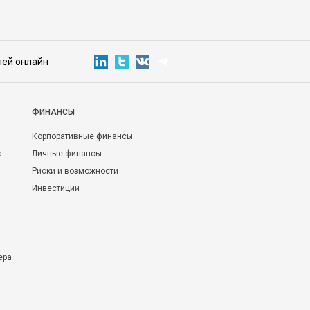
лей онлайн
ФИНАНСЫ
Корпоративные финансы
а
Личные финансы
Риски и возможности
Инвестиции
ера