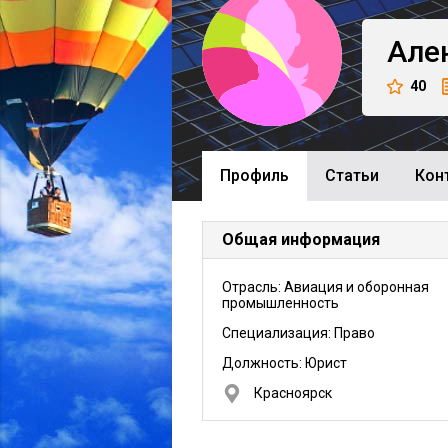
Але
40
Профиль
Cтатьи
Кон
Общая информация
Отрасль: Авиация и оборонная
промышленность
Специализация: Право
Должность:
Юрист
Красноярск