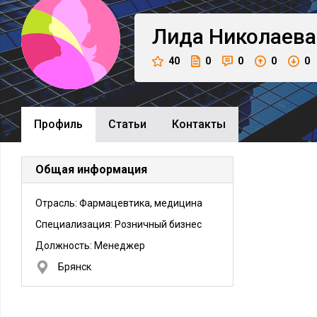
Лида
Николаева
40
0
0
0
0
Профиль
Cтатьи
Контакты
Общая информация
Отрасль: Фармацевтика, медицина
Специализация: Розничный бизнес
Должность:
Менеджер
Брянск