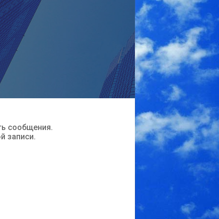
ть сообщения.
ой записи.