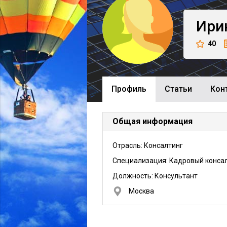
Ири
40
Профиль
Cтатьи
Кон
Общая информация
Отрасль: Консалтинг
Специализация: Кадровый конса
Должность:
Консультант
Москва