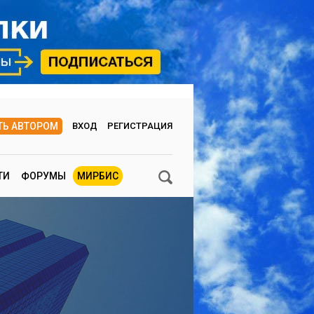
ТЬ АВТОРОМ
ВХОД
РЕГИСТРАЦИЯ
ТИ
ФОРУМЫ
МИРБИС