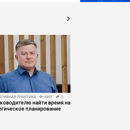
АТИВНАЯ ПРАКТИКА
4995
3
КОРПОРАТИВНАЯ ПРАКТИКА
уководителю найти время на
Когда руководители
егическое планирование
управление