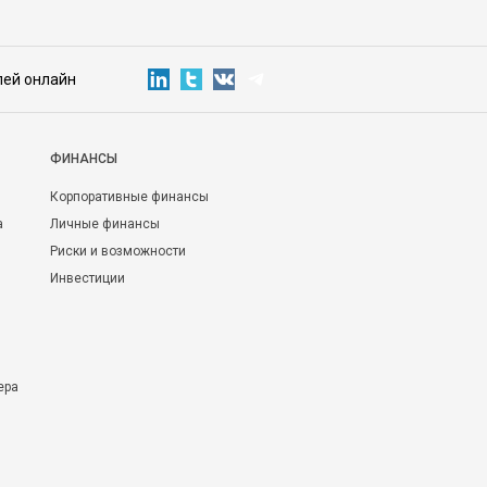
лей онлайн
ФИНАНСЫ
Корпоративные финансы
а
Личные финансы
Риски и возможности
Инвестиции
ера