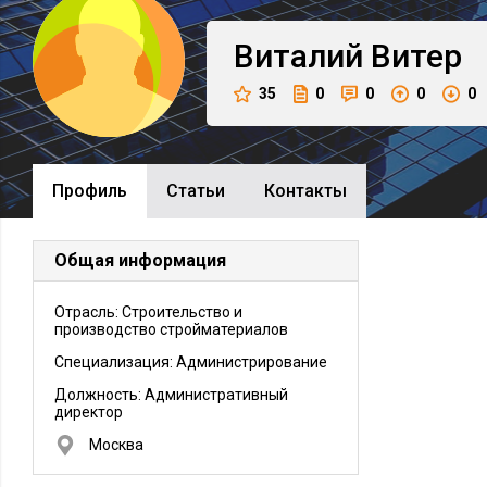
Виталий
Витер
35
0
0
0
0
Профиль
Cтатьи
Контакты
Общая информация
Отрасль: Строительство и
производство стройматериалов
Специализация: Администрирование
Должность:
Административный
директор
Москва