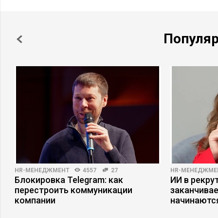
Популя
HR-МЕНЕДЖМЕНТ
4557
27
HR-МЕНЕДЖМЕ
Блокировка Telegram: как
ИИ в рекрут
перестроить коммуникации
заканчива
компании
начинаютс