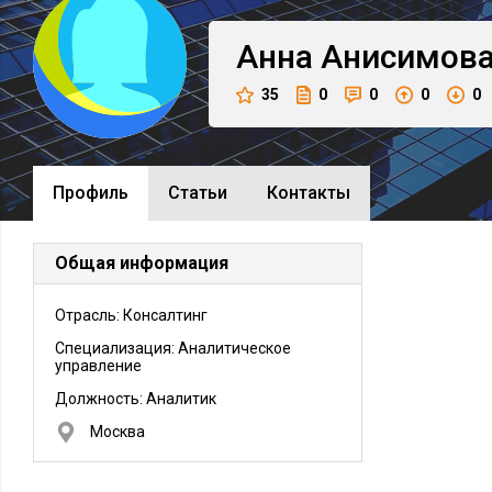
Анна
Анисимов
35
0
0
0
0
Профиль
Cтатьи
Контакты
Общая информация
Отрасль: Консалтинг
Специализация: Аналитическое
управление
Должность:
Аналитик
Москва