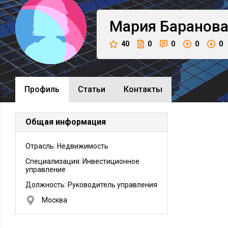
Мария
Баранов
40
0
0
0
0
Профиль
Cтатьи
Контакты
Общая информация
Отрасль: Недвижимость
Специализация: Инвестиционное
управление
Должность:
Руководитель управления
Москва