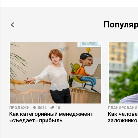
Популя
ПРОДАЖИ
5034
18
ПЛАНИРОВАНИ
Как категорийный менеджмент
Как челове
а
«съедает» прибыль
заложнико