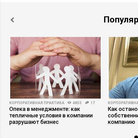
Популя
КОРПОРАТИВНАЯ ПРАКТИКА
4853
17
КОРПОРАТИВНА
я
Опека в менеджменте: как
Как остано
тепличные условия в компании
собственни
разрушают бизнес
компанию