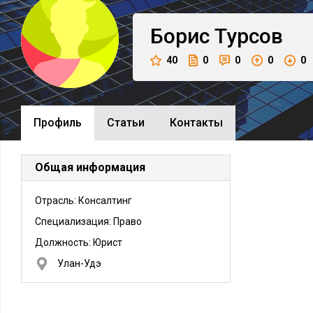
Борис
Турсов
40
0
0
0
0
Профиль
Cтатьи
Контакты
Общая информация
Отрасль: Консалтинг
Специализация: Право
Должность:
Юрист
Улан-Удэ