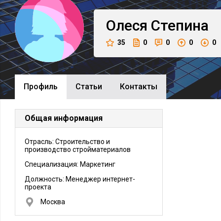
Олеся
Степина
35
0
0
0
0
Профиль
Cтатьи
Контакты
Общая информация
Отрасль: Строительство и
производство стройматериалов
Специализация: Маркетинг
Должность:
Менеджер интернет-
проекта
Москва