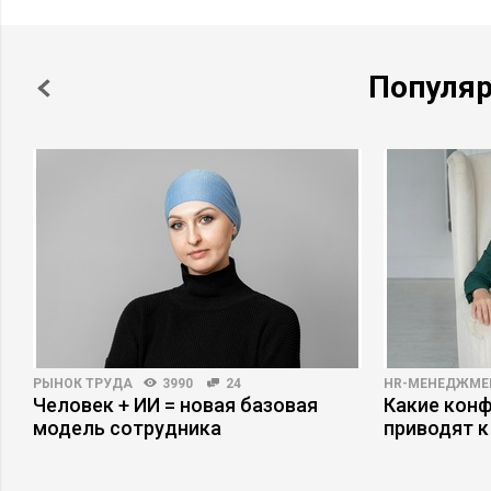
Популя
РЫНОК ТРУДА
3990
24
HR-МЕНЕДЖМЕ
Человек + ИИ = новая базовая
Какие кон
и
модель сотрудника
приводят к