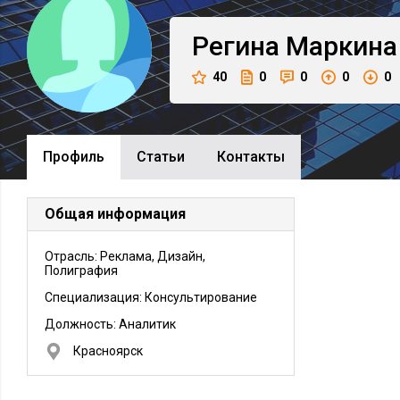
Регина
Маркина
40
0
0
0
0
Профиль
Cтатьи
Контакты
Общая информация
Отрасль: Реклама, Дизайн,
Полиграфия
Специализация: Консультирование
Должность:
Аналитик
Красноярск