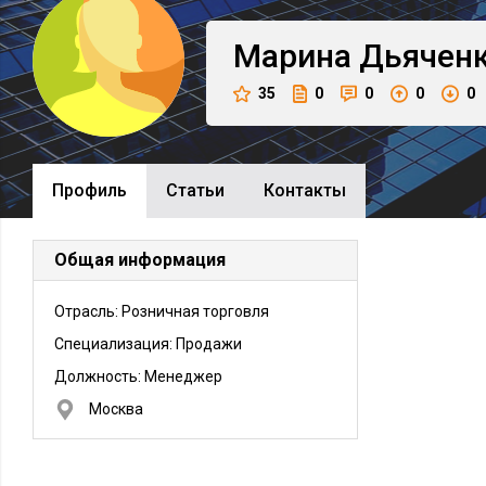
Марина
Дьячен
35
0
0
0
0
Профиль
Cтатьи
Контакты
Общая информация
Отрасль: Розничная торговля
Специализация: Продажи
Должность:
Менеджер
Москва