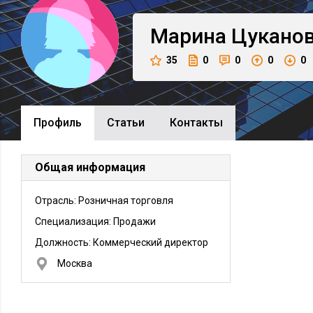
Марина
Цукано
35
0
0
0
0
Профиль
Cтатьи
Контакты
Общая информация
Отрасль: Розничная торговля
Специализация: Продажи
Должность:
Коммерческий директор
Москва