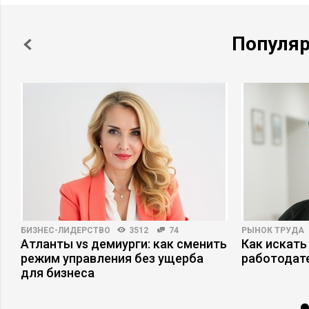
Популя
БИЗНЕС-ЛИДЕРСТВО
3512
74
РЫНОК ТРУДА
о
Атланты vs демиурги: как сменить
Как искать
режим управления без ущерба
работодат
для бизнеса