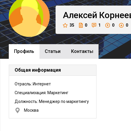
Алексей
Корнее
35
0
1
0
0
Профиль
Cтатьи
Контакты
Общая информация
Отрасль: Интернет
Специализация: Маркетинг
Должность:
Менеджер по маркетингу
Москва