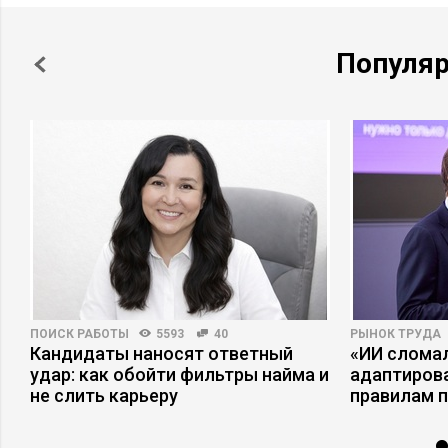
Популя
ПОИСК РАБОТЫ
5593
40
РЫНОК ТРУДА
Кандидаты наносят ответный
«ИИ сломал
удар: как обойти фильтры найма и
адаптиров
не слить карьеру
правилам 